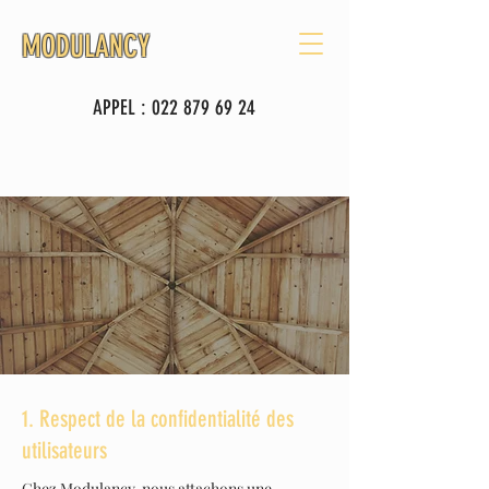
MODULANCY
APPEL :
022 879 69 24
1. Respect de la confidentialité des
utilisateurs
Chez Modulancy, nous attachons une